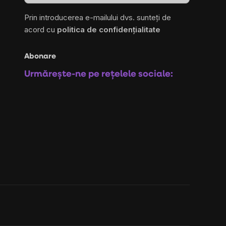
Prin introducerea e-mailului dvs. sunteți de
acord cu
politica de confidențialitate
Abonare
Urmărește-ne pe rețelele sociale: