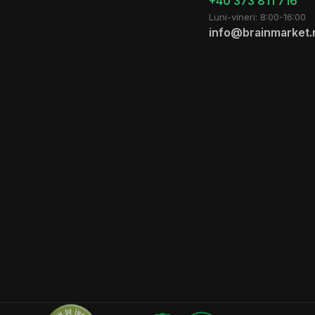
+40 373 811 716
Luni-vineri: 8:00-16:00
info@brainmarket.