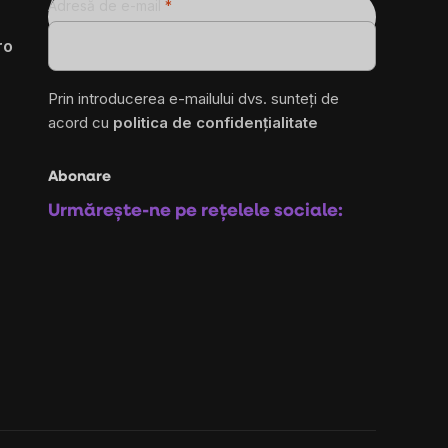
Adresă de e-mail
ro
Prin introducerea e-mailului dvs. sunteți de
acord cu
politica de confidențialitate
Abonare
Urmărește-ne pe rețelele sociale: