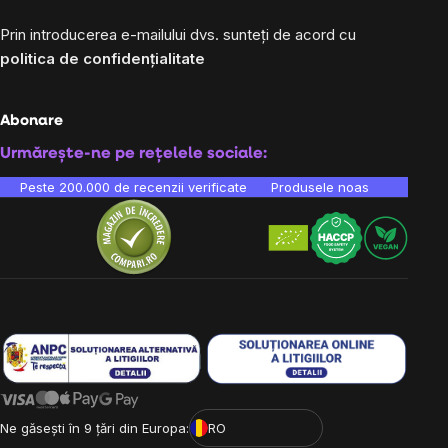
Prin introducerea e-mailului dvs. sunteți de acord cu
politica de confidențialitate
Abonare
Urmărește-ne pe rețelele sociale:
Peste 200.000 de recenzii verificate
Produsele noastre sunt testa
Ne găsești în 9 țări din Europa:
RO