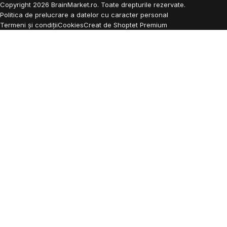
Copyright
2026
BrainMarket.ro. Toate drepturile rezervate.
Politica de prelucrare a datelor cu caracter personal
Termeni și condiții
Cookies
Creat de Shoptet Premium