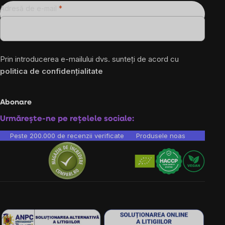
Adresă de e-mail
Prin introducerea e-mailului dvs. sunteți de acord cu
politica de confidențialitate
Abonare
Urmărește-ne pe rețelele sociale:
Peste 200.000 de recenzii verificate
Produsele noastre sunt testa