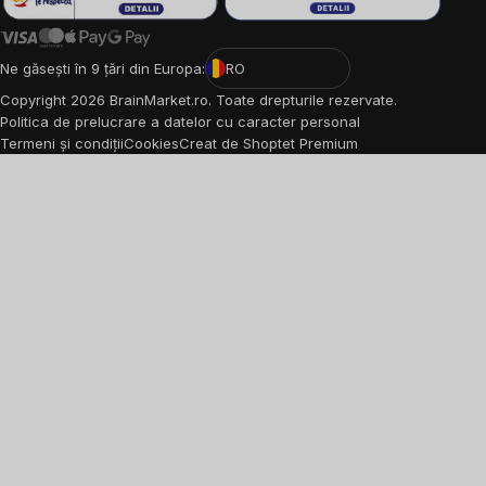
Ne găsești în 9 țări din Europa:
RO
Copyright
2026
BrainMarket.ro. Toate drepturile rezervate.
Politica de prelucrare a datelor cu caracter personal
Termeni și condiții
Cookies
Creat de Shoptet Premium