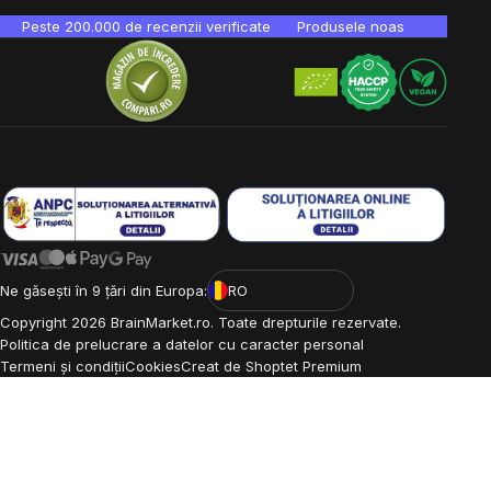
Peste 200.000 de recenzii verificate
Produsele noastre sunt testa
Ne găsești în 9 țări din Europa:
RO
Copyright
2026
BrainMarket.ro. Toate drepturile rezervate.
Politica de prelucrare a datelor cu caracter personal
Termeni și condiții
Cookies
Creat de Shoptet Premium