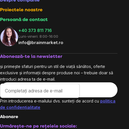
Despre companie
Proiectele noastre
Persoană de contact
+40 373 811 716
Luni-vineri: 8:00-16:00
info@brainmarket.ro
Abonează-te la newsletter
și primește sfaturi pentru un stil de viață sănătos, oferte
exclusive și informații despre produse noi – trebuie doar să
introduci adresa ta de e-mail.
Prin introducerea e-mailului dvs. sunteți de acord cu
politica
de confidențialitate
Abonare
Urmărește-ne pe rețelele sociale: