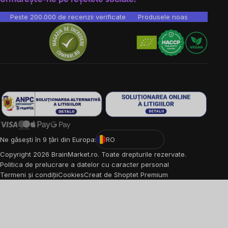
Peste 200.000 de recenzii verificate
Produsele noastre sunt testa
Ne găsești în 9 țări din Europa:
RO
Copyright
2026
BrainMarket.ro. Toate drepturile rezervate.
Politica de prelucrare a datelor cu caracter personal
Termeni și condiții
Cookies
Creat de Shoptet Premium