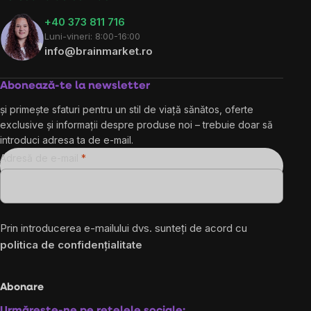
+40 373 811 716
Luni-vineri: 8:00-16:00
info@brainmarket.ro
Abonează-te la newsletter
și primește sfaturi pentru un stil de viață sănătos, oferte
exclusive și informații despre produse noi – trebuie doar să
introduci adresa ta de e-mail.
Adresă de e-mail
Prin introducerea e-mailului dvs. sunteți de acord cu
politica de confidențialitate
Abonare
Urmărește-ne pe rețelele sociale: