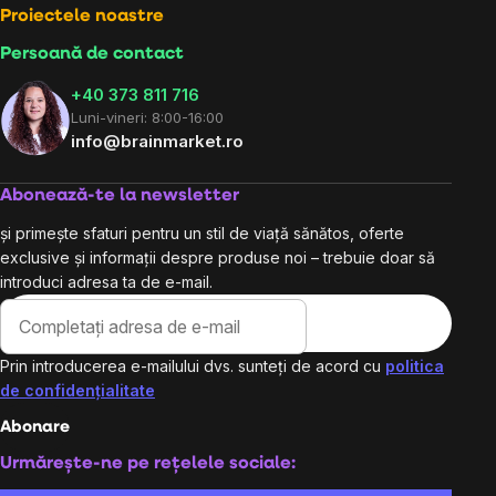
Proiectele noastre
Persoană de contact
+40 373 811 716
Luni-vineri: 8:00-16:00
info@brainmarket.ro
Abonează-te la newsletter
și primește sfaturi pentru un stil de viață sănătos, oferte
exclusive și informații despre produse noi – trebuie doar să
introduci adresa ta de e-mail.
Prin introducerea e-mailului dvs. sunteți de acord cu
politica
de confidențialitate
Abonare
Urmărește-ne pe rețelele sociale: