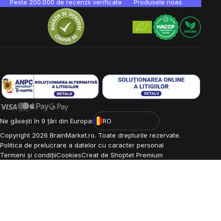
Peste 200.000 de recenzii verificate
Produsele noastre sunt testa
Ne găsești în 9 țări din Europa:
RO
Copyright
2026
BrainMarket.ro. Toate drepturile rezervate.
Politica de prelucrare a datelor cu caracter personal
Termeni și condiții
Cookies
Creat de Shoptet Premium