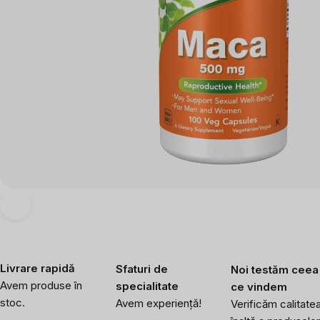
Livrare rapidă
Sfaturi de
Noi testăm ceea
Avem produse în
specialitate
ce vindem
stoc.
Avem experiență!
Verificăm calitate