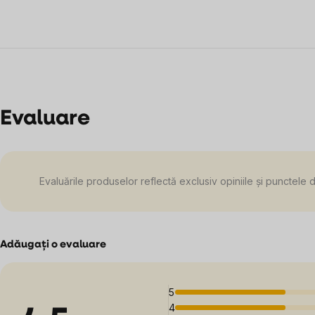
Evaluare
Evaluările produselor reflectă exclusiv opiniile și punctele 
Adăugaţi o evaluare
5
4