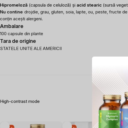
Hipromeloză
(capsula de celuloză) și
acid stearic
(sursă vegeta
Nu contine
drojdie, grau, gluten, soia, lapte, ou, peste, fructe 
conțin acești alergeni.
Ambalare
100 capsule din plante
Tara de origine
STATELE UNITE ALE AMERICII
High-contrast mode