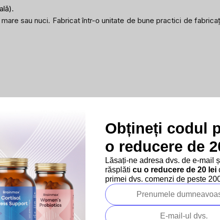
lă).
de mare sau nuci. Fabricat într-o unitate de bune practici de fabr
Obțineți codul 
o reducere de 20
Lăsați-ne adresa dvs. de e-mail 
răsplăti
cu o reducere de 20 lei
d
primei dvs. comenzi de peste 200 
Produse asociate