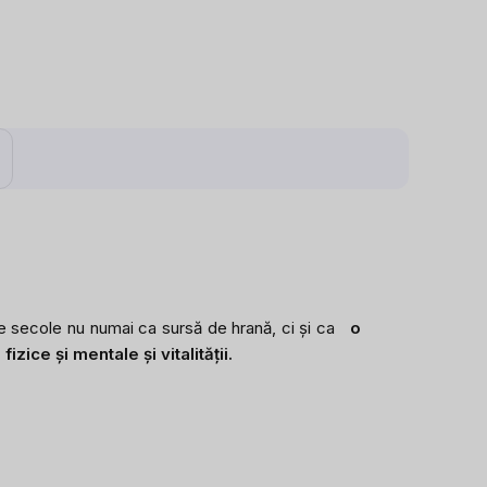
it de secole nu numai ca sursă de hrană, ci și ca
o
fizice și mentale și vitalității.