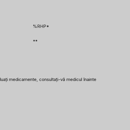
%RHP*
**
au luați medicamente, consultați-vă medicul înainte