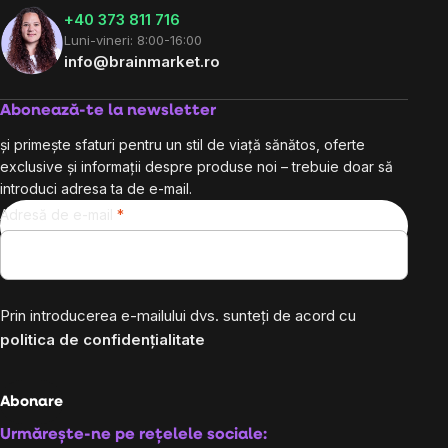
+40 373 811 716
Luni-vineri: 8:00-16:00
info@brainmarket.ro
Abonează-te la newsletter
și primește sfaturi pentru un stil de viață sănătos, oferte
exclusive și informații despre produse noi – trebuie doar să
introduci adresa ta de e-mail.
Adresă de e-mail
Prin introducerea e-mailului dvs. sunteți de acord cu
politica de confidențialitate
Abonare
Urmărește-ne pe rețelele sociale: