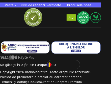
Peste 200.000 de recenzii verificate
Produsele noastre sunt testa
Ne găsești în 9 țări din Europa:
RO
Copyright
2026
BrainMarket.ro. Toate drepturile rezervate.
Politica de prelucrare a datelor cu caracter personal
Termeni și condiții
Cookies
Creat de Shoptet Premium