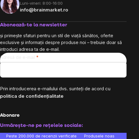
Luni-vineri: 8:00-16:00
info@brainmarket.ro
Abonează-te la newsletter
și primește sfaturi pentru un stil de viață sănătos, oferte
exclusive și informații despre produse noi – trebuie doar să
introduci adresa ta de e-mail.
Adresă de e-mail
Prin introducerea e-mailului dvs. sunteți de acord cu
politica de confidențialitate
Abonare
Urmărește-ne pe rețelele sociale:
Peste 200.000 de recenzii verificate
Produsele noastre sunt testa