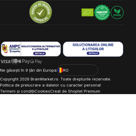
Ne găsești în 9 țări din Europa:
RO
Copyright
2026
BrainMarket.ro. Toate drepturile rezervate.
Politica de prelucrare a datelor cu caracter personal
Termeni și condiții
Cookies
Creat de Shoptet Premium