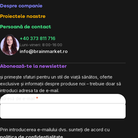
Despre companie
Proiectele noastre
Persoană de contact
+40 373 811 716
Luni-vineri: 8:00-16:00
info@brainmarket.ro
Abonează-te la newsletter
și primește sfaturi pentru un stil de viață sănătos, oferte
exclusive și informații despre produse noi – trebuie doar să
introduci adresa ta de e-mail.
Adresă de e-mail
Prin introducerea e-mailului dvs. sunteți de acord cu
politica de confidențialitate