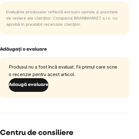
Evaluările produselor reflectă exclusiv opiniile și punctele
de vedere ale clienților. Compania BRAINMARKET s.r.o. nu
aprobă în prealabil recenziile clienților.
Adăugaţi o evaluare
Produsul nu a fost încă evaluat. Fii primul care scrie
o recenzie pentru acest articol.
Adaugă evaluare
Centru de consiliere