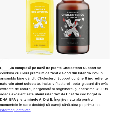
Formula complexă pe bază de plante Cholesterol Support
se
combină cu uleiul premium de
ficat de cod din Islanda
într-un
ansamblu bine gândit. Cholesterol Support conține
8 ingrediente
naturale atent selectate
, inclusiv fitosteroli, beta-glucani din ovăz,
extracte de usturoi, bergamotă și anghinare, și coenzima Q10. Un
adaos excelent este
uleiul islandez de ficat de cod bogat în
DHA, EPA și vitaminele A, D și E.
Îngrijire naturală pentru
momentele în care decideți să puneți sănătatea pe primul loc.
Informaţii detaliate