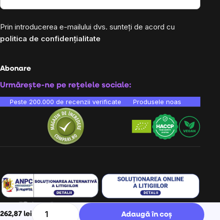
Prin introducerea e-mailului dvs. sunteți de acord cu
politica de confidențialitate
Abonare
Urmărește-ne pe rețelele sociale:
Peste 200.000 de recenzii verificate
Produsele noastre sunt testa
262,87 lei
Adaugă în coș
Ne găsești în 9 țări din Europa:
RO