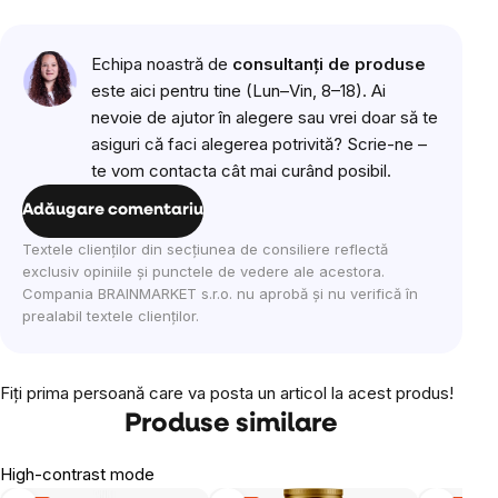
Echipa noastră de
consultanți de produse
este aici pentru tine (Lun–Vin, 8–18). Ai
nevoie de ajutor în alegere sau vrei doar să te
asiguri că faci alegerea potrivită? Scrie-ne –
te vom contacta cât mai curând posibil.
Adăugare comentariu
Textele clienților din secțiunea de consiliere reflectă
exclusiv opiniile și punctele de vedere ale acestora.
Compania BRAINMARKET s.r.o. nu aprobă și nu verifică în
prealabil textele clienților.
Fiţi prima persoană care va posta un articol la acest produs!
Produse similare
High-contrast mode