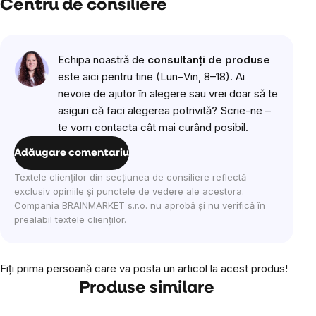
Centru de consiliere
Echipa noastră de
consultanți de produse
este aici pentru tine (Lun–Vin, 8–18). Ai
nevoie de ajutor în alegere sau vrei doar să te
asiguri că faci alegerea potrivită? Scrie-ne –
te vom contacta cât mai curând posibil.
Adăugare comentariu
Textele clienților din secțiunea de consiliere reflectă
exclusiv opiniile și punctele de vedere ale acestora.
Compania BRAINMARKET s.r.o. nu aprobă și nu verifică în
prealabil textele clienților.
Fiţi prima persoană care va posta un articol la acest produs!
Produse similare