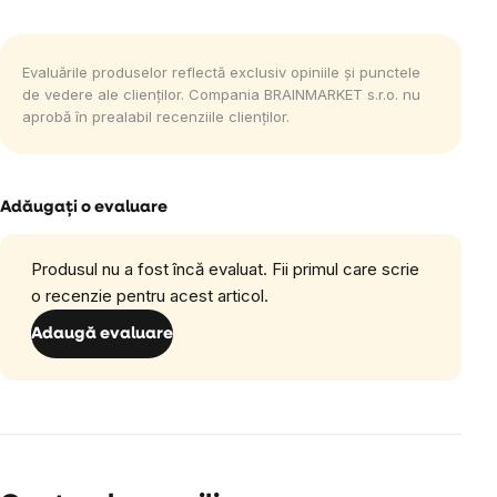
Evaluările produselor reflectă exclusiv opiniile și punctele
de vedere ale clienților. Compania BRAINMARKET s.r.o. nu
aprobă în prealabil recenziile clienților.
Adăugaţi o evaluare
Produsul nu a fost încă evaluat. Fii primul care scrie
o recenzie pentru acest articol.
Adaugă evaluare