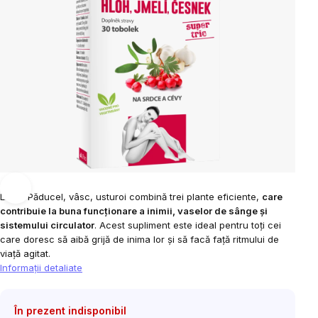
Liftea Păducel, vâsc, usturoi combină trei plante eficiente,
care
contribuie la buna funcționare a inimii, vaselor de sânge și
sistemului circulator
. Acest supliment este ideal pentru toți cei
care doresc să aibă grijă de inima lor și să facă față ritmului de
viață agitat.
Informaţii detaliate
În prezent indisponibil