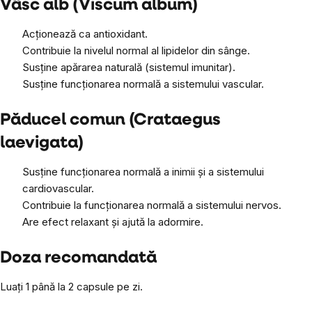
Vâsc alb (Viscum album)
Acționează ca antioxidant.
Contribuie la nivelul normal al lipidelor din sânge.
Susține apărarea naturală (sistemul imunitar).
Susține funcționarea normală a sistemului vascular.
Păducel comun (Crataegus
laevigata)
Susține funcționarea normală a inimii și a sistemului
cardiovascular.
Contribuie la funcționarea normală a sistemului nervos.
Are efect relaxant și ajută la adormire.
Doza recomandată
Luați 1 până la 2 capsule pe zi.