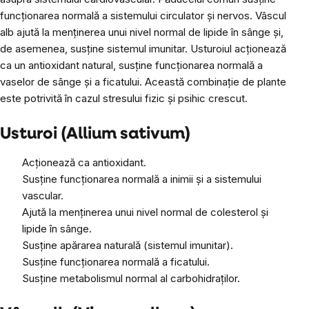
funcționarea normală a sistemului circulator și nervos. Vâscul
alb ajută la menținerea unui nivel normal de lipide în sânge și,
de asemenea, susține sistemul imunitar. Usturoiul acționează
ca un antioxidant natural, susține funcționarea normală a
vaselor de sânge și a ficatului. Această combinație de plante
este potrivită în cazul stresului fizic și psihic crescut.
Usturoi (Allium sativum)
Acționează ca antioxidant.
Susține funcționarea normală a inimii și a sistemului
vascular.
Ajută la menținerea unui nivel normal de colesterol și
lipide în sânge.
Susține apărarea naturală (sistemul imunitar).
Susține funcționarea normală a ficatului.
Susține metabolismul normal al carbohidraților.