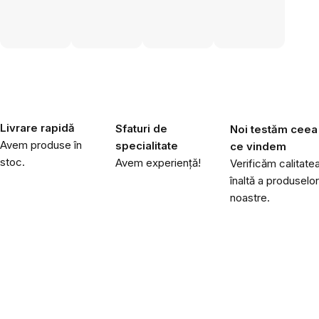
Livrare rapidă
Sfaturi de
Noi testăm ceea
Avem produse în
specialitate
ce vindem
stoc.
Avem experiență!
Verificăm calitate
înaltă a produselor
noastre.