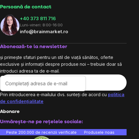
Persoană de contact
+40 373 811 716
Luni-vineri: 8:00-16:00
info@brainmarket.ro
Abonează-te la newsletter
și primește sfaturi pentru un stil de viață sănătos, oferte
exclusive și informații despre produse noi – trebuie doar să
introduci adresa ta de e-mail.
Prin introducerea e-mailului dvs. sunteți de acord cu
politica
de confidențialitate
Abonare
Urmărește-ne pe rețelele sociale:
Peste 200.000 de recenzii verificate
Produsele noastre sunt testa