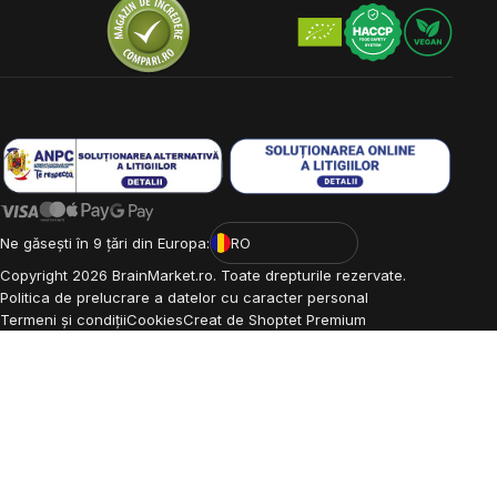
Ne găsești în 9 țări din Europa:
RO
Copyright
2026
BrainMarket.ro. Toate drepturile rezervate.
Politica de prelucrare a datelor cu caracter personal
Termeni și condiții
Cookies
Creat de Shoptet Premium