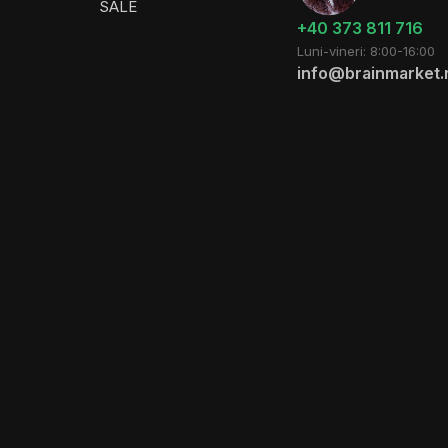
SALE
+40 373 811 716
Luni-vineri: 8:00-16:00
info@brainmarket.