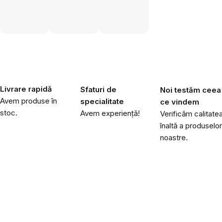
Livrare rapidă
Sfaturi de
Noi testăm ceea
Avem produse în
specialitate
ce vindem
stoc.
Avem experiență!
Verificăm calitate
înaltă a produselor
noastre.