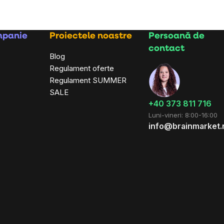
mpanie
Proiectele noastre
Persoană de
contact
Blog
Regulament oferte
Regulament SUMMER
SALE
+40 373 811 716
Luni-vineri: 8:00-16:00
info@brainmarket.