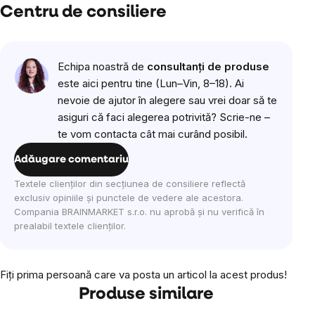
Centru de consiliere
Echipa noastră de
consultanți de produse
este aici pentru tine (Lun–Vin, 8–18). Ai
nevoie de ajutor în alegere sau vrei doar să te
asiguri că faci alegerea potrivită? Scrie-ne –
te vom contacta cât mai curând posibil.
Adăugare comentariu
Textele clienților din secțiunea de consiliere reflectă
exclusiv opiniile și punctele de vedere ale acestora.
Compania BRAINMARKET s.r.o. nu aprobă și nu verifică în
prealabil textele clienților.
Fiţi prima persoană care va posta un articol la acest produs!
Produse similare