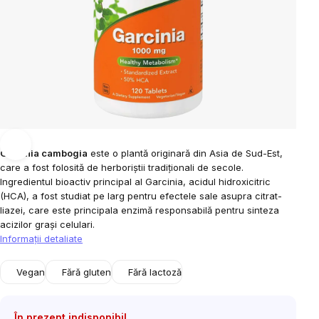
Garcinia cambogia
este o plantă originară din Asia de Sud-Est,
care a fost folosită de herboriștii tradiționali de secole.
Ingredientul bioactiv principal al Garcinia, acidul hidroxicitric
(HCA), a fost studiat pe larg pentru efectele sale asupra citrat-
liazei, care este principala enzimă responsabilă pentru sinteza
acizilor grași celulari.
Informaţii detaliate
Vegan
Fără gluten
Fără lactoză
În prezent indisponibil