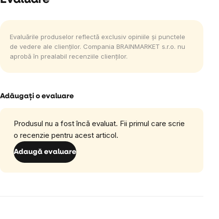
Evaluare
Evaluările produselor reflectă exclusiv opiniile și punctele
de vedere ale clienților. Compania BRAINMARKET s.r.o. nu
aprobă în prealabil recenziile clienților.
Adăugaţi o evaluare
Produsul nu a fost încă evaluat. Fii primul care scrie
o recenzie pentru acest articol.
Adaugă evaluare