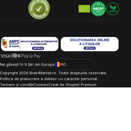
Ne găsești în 9 țări din Europa:
RO
Copyright
2026
BrainMarket.ro. Toate drepturile rezervate.
Politica de prelucrare a datelor cu caracter personal
Termeni și condiții
Cookies
Creat de Shoptet Premium