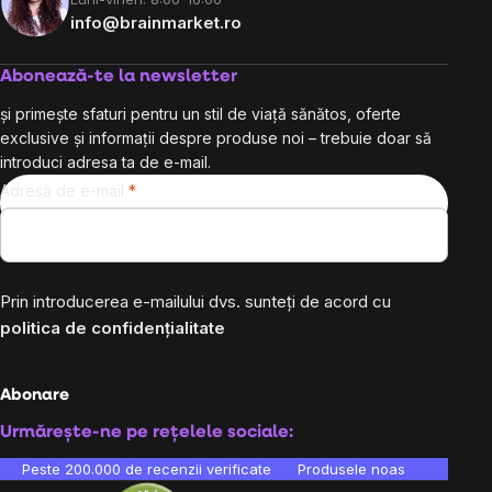
info@brainmarket.ro
Abonează-te la newsletter
și primește sfaturi pentru un stil de viață sănătos, oferte
exclusive și informații despre produse noi – trebuie doar să
introduci adresa ta de e-mail.
Adresă de e-mail
Prin introducerea e-mailului dvs. sunteți de acord cu
politica de confidențialitate
Abonare
Urmărește-ne pe rețelele sociale:
Peste 200.000 de recenzii verificate
Produsele noastre sunt testa