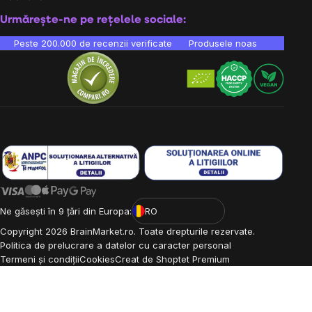
Urmărește-ne pe rețelele sociale:
Peste 200.000 de recenzii verificate
Produsele noastre sunt testa
Ne găsești în 9 țări din Europa:
RO
Copyright
2026
BrainMarket.ro. Toate drepturile rezervate.
Politica de prelucrare a datelor cu caracter personal
Termeni și condiții
Cookies
Creat de Shoptet Premium