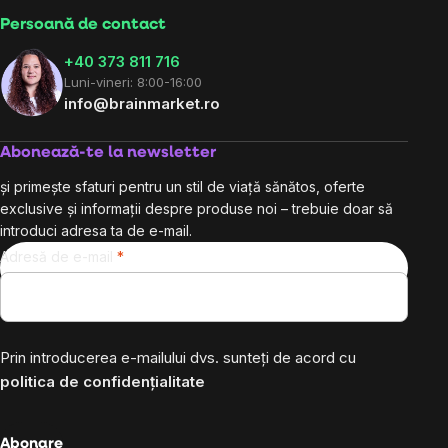
Persoană de contact
+40 373 811 716
Luni-vineri: 8:00-16:00
info@brainmarket.ro
Abonează-te la newsletter
și primește sfaturi pentru un stil de viață sănătos, oferte
exclusive și informații despre produse noi – trebuie doar să
introduci adresa ta de e-mail.
Adresă de e-mail
Prin introducerea e-mailului dvs. sunteți de acord cu
politica de confidențialitate
Abonare