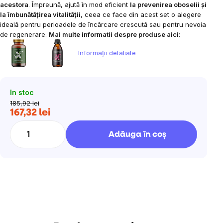
acestora
. Împreună, ajută în mod eficient
la prevenirea oboselii și
la îmbunătățirea vitalității
, ceea ce face din acest set o alegere
ideală pentru perioadele de încărcare crescută sau pentru nevoia
de regenerare.
Mai multe informatii despre produse aici:
Informaţii detaliate
In stoc
185,92 lei
167,32 lei
Evaluare
preţ:
Adăuga în coş