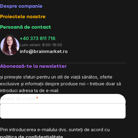
Despre companie
Proiectele noastre
Persoană de contact
+40 373 811 716
Luni-vineri: 8:00-16:00
info@brainmarket.ro
Abonează-te la newsletter
și primește sfaturi pentru un stil de viață sănătos, oferte
exclusive și informații despre produse noi – trebuie doar să
introduci adresa ta de e-mail.
Adresă de e-mail
Prin introducerea e-mailului dvs. sunteți de acord cu
politica de confidențialitate