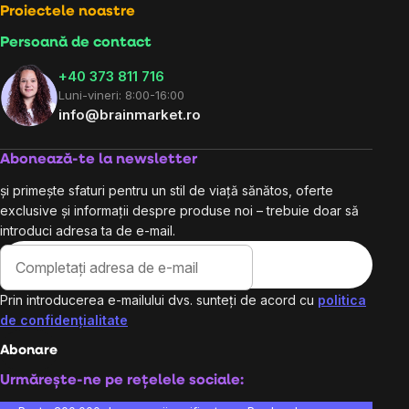
Proiectele noastre
Persoană de contact
+40 373 811 716
Luni-vineri: 8:00-16:00
info@brainmarket.ro
Abonează-te la newsletter
și primește sfaturi pentru un stil de viață sănătos, oferte
exclusive și informații despre produse noi – trebuie doar să
introduci adresa ta de e-mail.
Prin introducerea e-mailului dvs. sunteți de acord cu
politica
de confidențialitate
Abonare
Urmărește-ne pe rețelele sociale: