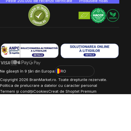
Peste 200.000 de recenzii verificate
Produsele noastre sunt testa
Ne găsești în 9 țări din Europa:
RO
Copyright
2026
BrainMarket.ro. Toate drepturile rezervate.
Politica de prelucrare a datelor cu caracter personal
Termeni și condiții
Cookies
Creat de Shoptet Premium