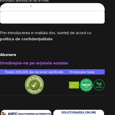
introduci adresa ta de e-mail.
Adresă de e-mail
Prin introducerea e-mailului dvs. sunteți de acord cu
politica de confidențialitate
Abonare
Urmărește-ne pe rețelele sociale:
Peste 200.000 de recenzii verificate
Produsele noastre sunt testa