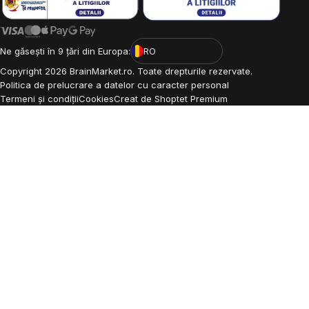
Ne găsești în 9 țări din Europa:
RO
Copyright
2026
BrainMarket.ro. Toate drepturile rezervate.
Politica de prelucrare a datelor cu caracter personal
Termeni și condiții
Cookies
Creat de Shoptet Premium