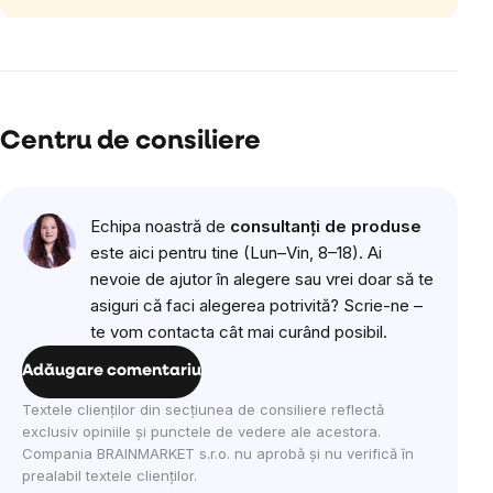
Centru de consiliere
Echipa noastră de
consultanți de produse
este aici pentru tine (Lun–Vin, 8–18). Ai
nevoie de ajutor în alegere sau vrei doar să te
asiguri că faci alegerea potrivită? Scrie-ne –
te vom contacta cât mai curând posibil.
Adăugare comentariu
Textele clienților din secțiunea de consiliere reflectă
exclusiv opiniile și punctele de vedere ale acestora.
Compania BRAINMARKET s.r.o. nu aprobă și nu verifică în
prealabil textele clienților.