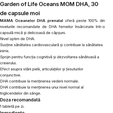
Garden of Life Oceans MOM DHA, 30
de capsule moi
MAMA Oceanelor
DHA prenatal
oferă peste 100% din
nivelurile recomandate de DHA femeilor însărcinate într-o
capsulă mică și delicioasă de căpșuni.
Nivel optim de DHA.
Susține sănătatea cardiovasculară și contribuie la sănătatea
inimii.
Sprijin pentru funcția cognitivă și dezvoltarea sănătoasă a
creierului.
Efect asupra stării pielii, articulațiilor și țesuturilor
conjunctive.
DHA contribuie la menținerea vederii normale.
DHA contribuie la menținerea unui nivel normal al
trigliceridelor din sânge.
Doza recomandată
1 tabletă pe zi.
Ingrediente