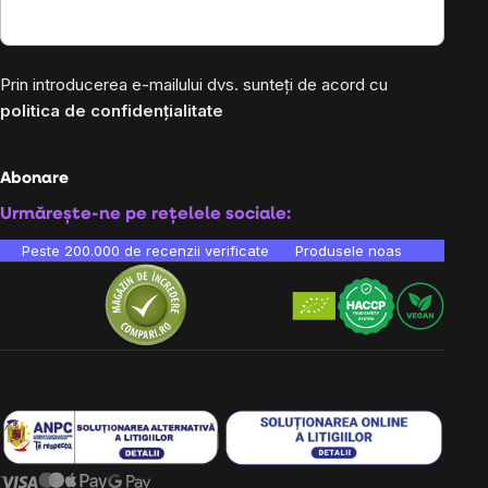
Prin introducerea e-mailului dvs. sunteți de acord cu
politica de confidențialitate
Abonare
Urmărește-ne pe rețelele sociale:
Peste 200.000 de recenzii verificate
Produsele noastre sunt testa