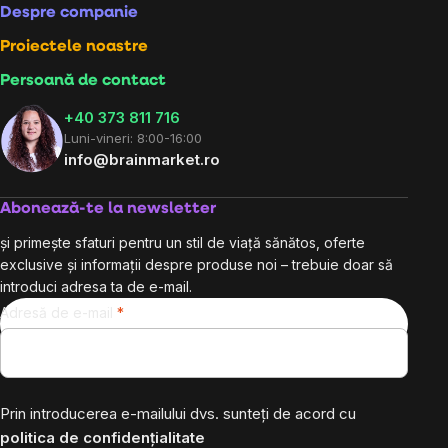
Despre companie
Proiectele noastre
Persoană de contact
+40 373 811 716
Luni-vineri: 8:00-16:00
info@brainmarket.ro
Abonează-te la newsletter
și primește sfaturi pentru un stil de viață sănătos, oferte
exclusive și informații despre produse noi – trebuie doar să
introduci adresa ta de e-mail.
Adresă de e-mail
Prin introducerea e-mailului dvs. sunteți de acord cu
politica de confidențialitate