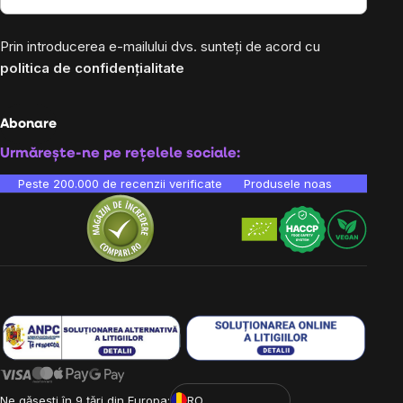
Prin introducerea e-mailului dvs. sunteți de acord cu
politica de confidențialitate
Abonare
Urmărește-ne pe rețelele sociale:
Peste 200.000 de recenzii verificate
Produsele noastre sunt testa
Ne găsești în 9 țări din Europa:
RO