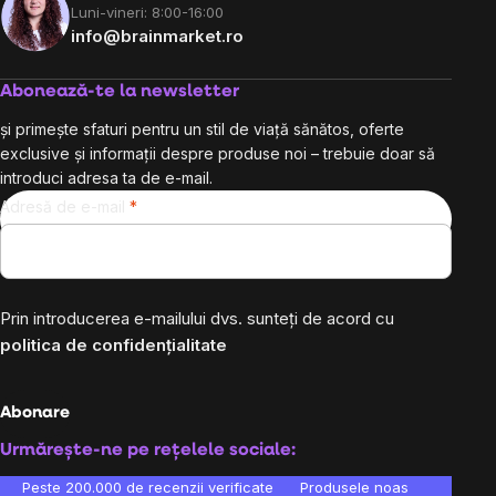
Luni-vineri: 8:00-16:00
info@brainmarket.ro
Abonează-te la newsletter
și primește sfaturi pentru un stil de viață sănătos, oferte
exclusive și informații despre produse noi – trebuie doar să
introduci adresa ta de e-mail.
Adresă de e-mail
Prin introducerea e-mailului dvs. sunteți de acord cu
politica de confidențialitate
Abonare
Urmărește-ne pe rețelele sociale:
Peste 200.000 de recenzii verificate
Produsele noastre sunt testa