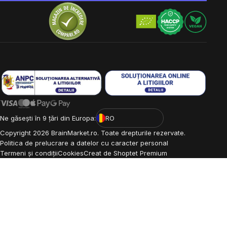
Ne găsești în 9 țări din Europa:
RO
Copyright
2026
BrainMarket.ro. Toate drepturile rezervate.
Politica de prelucrare a datelor cu caracter personal
Termeni și condiții
Cookies
Creat de Shoptet Premium