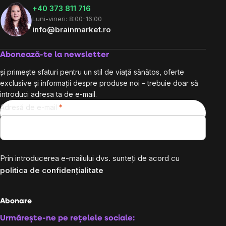
+40 373 811 716
Luni-vineri: 8:00-16:00
info@brainmarket.ro
Abonează-te la newsletter
și primește sfaturi pentru un stil de viață sănătos, oferte
exclusive și informații despre produse noi – trebuie doar să
introduci adresa ta de e-mail.
Adresă de e-mail
Prin introducerea e-mailului dvs. sunteți de acord cu
politica de confidențialitate
Abonare
Urmărește-ne pe rețelele sociale: