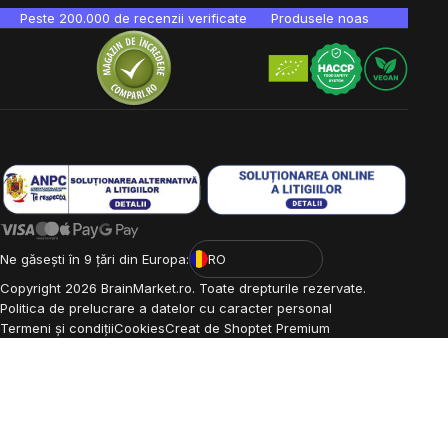
Peste 200.000 de recenzii verificate
Produsele noastre sunt testa
Ne găsești în 9 țări din Europa:
RO
Copyright
2026
BrainMarket.ro. Toate drepturile rezervate.
Politica de prelucrare a datelor cu caracter personal
Termeni și condiții
Cookies
Creat de Shoptet Premium