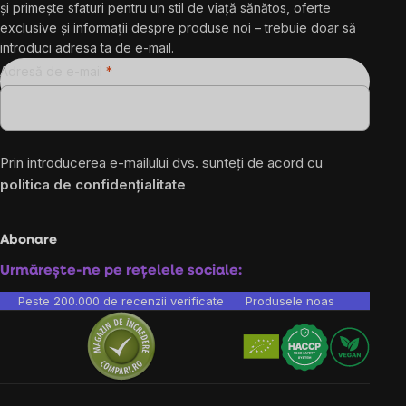
și primește sfaturi pentru un stil de viață sănătos, oferte
exclusive și informații despre produse noi – trebuie doar să
introduci adresa ta de e-mail.
Adresă de e-mail
Prin introducerea e-mailului dvs. sunteți de acord cu
politica de confidențialitate
Abonare
Urmărește-ne pe rețelele sociale:
Peste 200.000 de recenzii verificate
Produsele noastre sunt testa