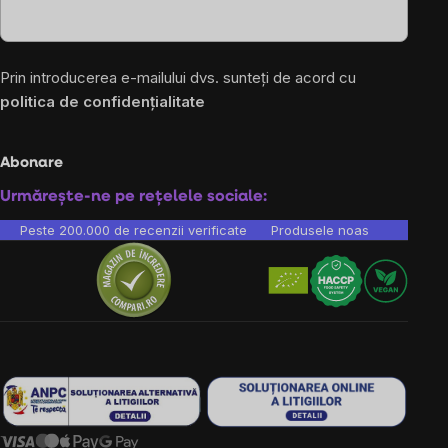
Prin introducerea e-mailului dvs. sunteți de acord cu
politica de confidențialitate
Abonare
Urmărește-ne pe rețelele sociale:
Peste 200.000 de recenzii verificate
Produsele noastre sunt testa