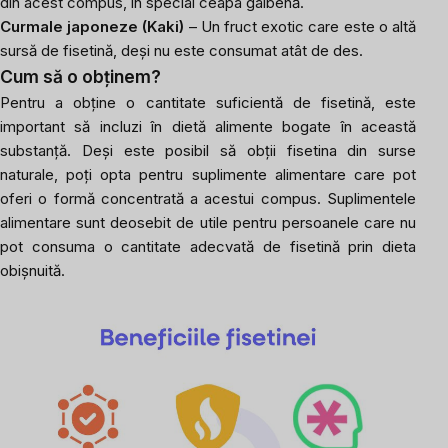
din acest compus, în special ceapa galbenă.
Curmale japoneze (Kaki)
– Un fruct exotic care este o altă
sursă de fisetină, deși nu este consumat atât de des.
Cum să o obținem?
Pentru a obține o cantitate suficientă de fisetină, este
important să incluzi în dietă alimente bogate în această
substanță. Deși este posibil să obții fisetina din surse
naturale, poți opta pentru suplimente alimentare care pot
oferi o formă concentrată a acestui compus. Suplimentele
alimentare sunt deosebit de utile pentru persoanele care nu
pot consuma o cantitate adecvată de fisetină prin dieta
obișnuită.