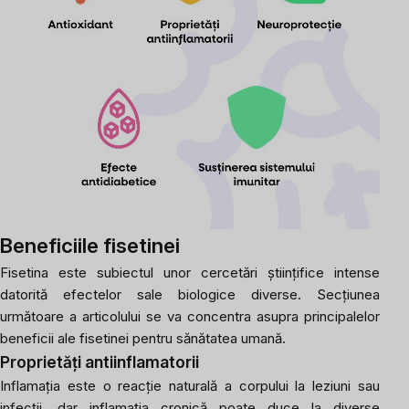
Beneficiile
fisetinei
Fisetina este subiectul unor cercetări științifice intense
datorită efectelor sale biologice diverse. Secțiunea
următoare a articolului se va concentra asupra principalelor
beneficii ale fisetinei pentru sănătatea umană.
Proprietăți antiinflamatorii
Inflamația este o reacție naturală a corpului la leziuni sau
infecții, dar inflamația cronică poate duce la diverse