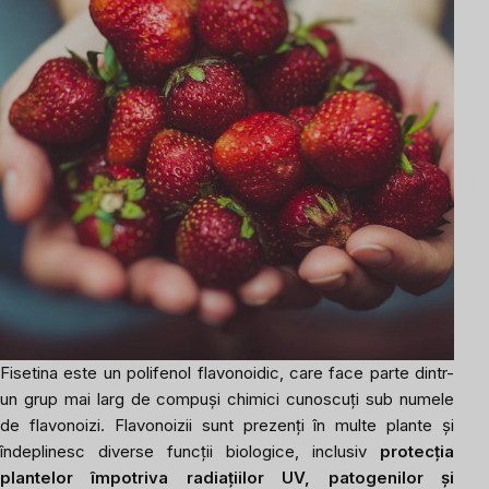
Fisetina este un polifenol flavonoidic, care face parte dintr-
un grup mai larg de compuși chimici cunoscuți sub numele
de flavonoizi. Flavonoizii sunt prezenți în multe plante și
îndeplinesc diverse funcții biologice, inclusiv
protecția
plantelor împotriva radiațiilor UV, patogenilor și