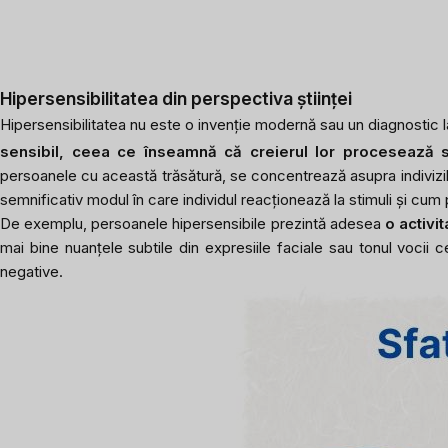
Hipersensibilitatea din perspectiva științei
Hipersensibilitatea nu este o invenție modernă sau un diagnostic 
sensibil, ceea ce înseamnă că creierul lor procesează st
persoanele cu această trăsătură, se concentrează asupra indivizi
semnificativ modul în care individul reacționează la stimuli și cum
De exemplu, persoanele hipersensibile prezintă adesea
o activi
mai bine nuanțele subtile din expresiile faciale sau tonul vocii c
negative.