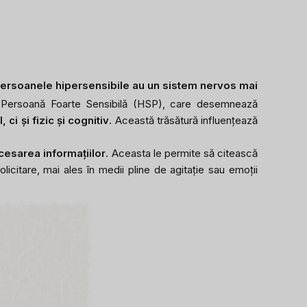
ersoanele hipersensibile au un sistem nervos mai
Persoană Foarte Sensibilă (HSP), care desemnează
ci și fizic și cognitiv
. Această trăsătură influențează
cesarea informațiilor
. Aceasta le permite să citească
olicitare, mai ales în medii pline de agitație sau emoții