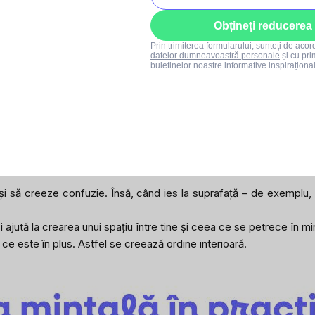
itate de a conecta mintea și corpul. Când corpul se mișcă, tensiu
Obțineți reducerea
ral.
Prin trimiterea formularului, sunteți de aco
ste vorba despre performanță sau despre un anumit sport. Este i
datelor dumneavoastră personale
și cu pri
buletinelor noastre informative inspiraționa
 tensiunea și bucuria într-un mod natural.
otuși, ea reflectă și influențează starea psihică. În perioadele
e grabă și supraîncărcare
. Când atenția se concentrează pe ins
 liniștite pot schimba tonul întregii zile.
 și să creeze confuzie. Însă, când ies la suprafață – de exemplu, 
i ajută la crearea unui spațiu între tine și ceea ce se petrece în mi
ce este în plus. Astfel se creează ordine interioară.