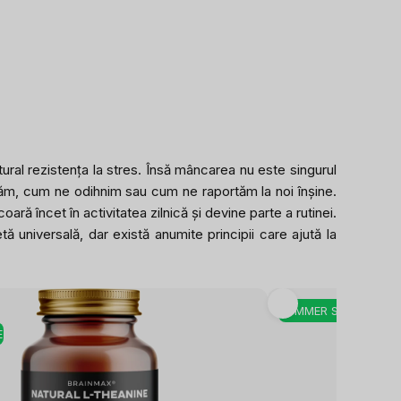
ural rezistența la stres. Însă mâncarea nu este singurul
pirăm, cum ne odihnim sau cum ne raportăm la noi înșine.
ră încet în activitatea zilnică și devine parte a rutinei.
 universală, dar există anumite principii care ajută la
SUMMER SALE
E