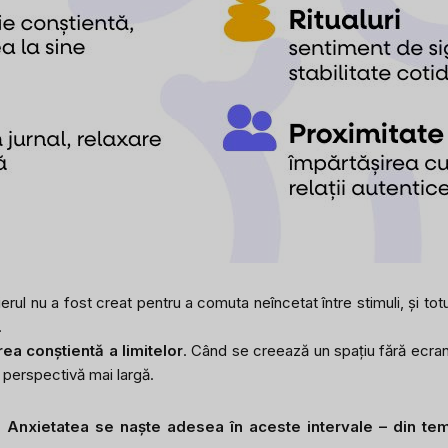
eierul nu a fost creat pentru a comuta neîncetat între stimuli, și to
.
rea conștientă a limitelor
. Când se creează un spațiu fără ecrane
 perspectivă mai largă.
.
Anxietatea se naște adesea în aceste intervale – din tem