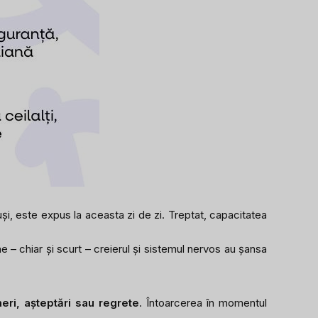
tuși, este expus la aceasta zi de zi. Treptat, capacitatea
 – chiar și scurt – creierul și sistemul nervos au șansa
eri, așteptări sau regrete
. Întoarcerea în momentul