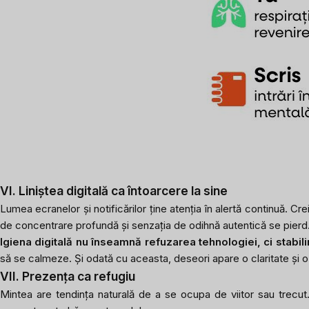
VI. Liniștea digitală ca întoarcere la sine
Lumea ecranelor și notificărilor ține atenția în alertă continuă. Cr
de concentrare profundă și senzația de odihnă autentică se pierd
Igiena digitală nu înseamnă refuzarea tehnologiei, ci stabili
să se calmeze. Și odată cu aceasta, deseori apare o claritate și o
VII. Prezența ca refugiu
Mintea are tendința naturală de a se ocupa de viitor sau trecut