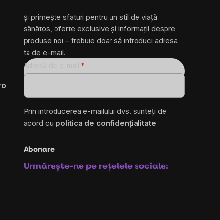
și primește sfaturi pentru un stil de viață
sănătos, oferte exclusive și informații despre
produse noi – trebuie doar să introduci adresa
ta de e-mail.
Adresă de e-mail
ro
Prin introducerea e-mailului dvs. sunteți de
acord cu
politica de confidențialitate
Abonare
Urmărește-ne pe rețelele sociale: