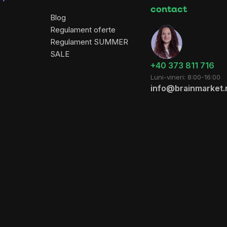
contact
Blog
Regulament oferte
Regulament SUMMER
SALE
+40 373 811 716
Luni-vineri: 8:00-16:00
info@brainmarket.