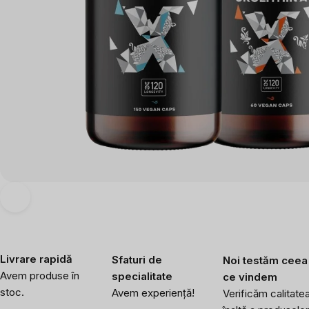
Livrare rapidă
Sfaturi de
Noi testăm ceea
Avem produse în
specialitate
ce vindem
stoc.
Avem experiență!
Verificăm calitate