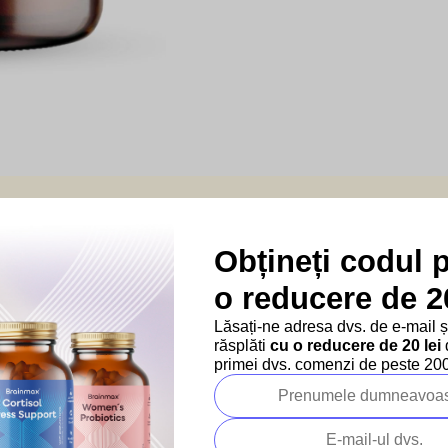
Obțineți codul 
o reducere de 20
vegetale
Lăsați-ne adresa dvs. de e-mail 
răsplăti
cu o reducere de 20 lei
d
primei dvs. comenzi de peste 200 