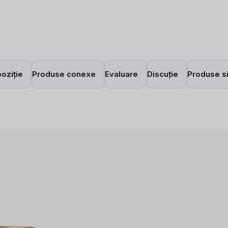
oziție
Produse conexe
Evaluare
Discuție
Produse si