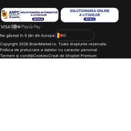
Ne găsești în 9 țări din Europa:
RO
Copyright
2026
BrainMarket.ro. Toate drepturile rezervate.
Politica de prelucrare a datelor cu caracter personal
Termeni și condiții
Cookies
Creat de Shoptet Premium