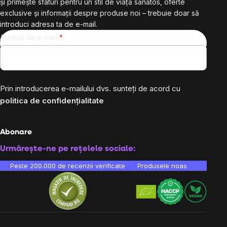
și primește sfaturi pentru un stil de viață sănătos, oferte
exclusive și informații despre produse noi – trebuie doar să
introduci adresa ta de e-mail.
Adresă de e-mail
Prin introducerea e-mailului dvs. sunteți de acord cu
politica de confidențialitate
Abonare
Urmărește-ne pe rețelele sociale:
Peste 200.000 de recenzii verificate
Produsele noastre sunt testa