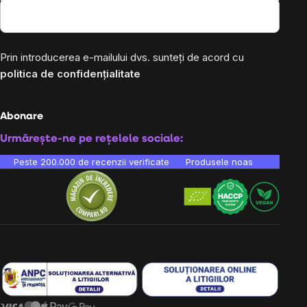
Prin introducerea e-mailului dvs. sunteți de acord cu
politica de confidențialitate
Abonare
Urmărește-ne pe rețelele sociale:
Peste 200.000 de recenzii verificate
Produsele noastre sunt testa