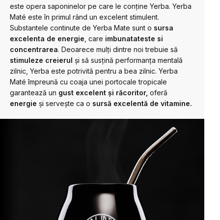
este opera saponinelor pe care le conține Yerba. Yerba
Maté este în primul rând un excelent stimulent.
Substantele continute de Yerba Mate sunt o
sursa
excelenta de energie
, care
imbunatateste si
concentrarea
. Deoarece mulți dintre noi trebuie să
stimuleze creierul
și să susțină performanța mentală
zilnic, Yerba este potrivită pentru a bea zilnic. Yerba
Maté împreună cu coaja unei portocale tropicale
garantează un
gust excelent și răcoritor,
oferă
energie
și servește ca o
sursă excelentă de vitamine.