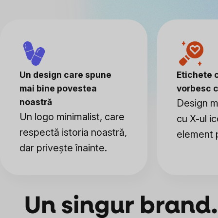
Un design care spune
Etichete 
mai bine povestea
vorbesc c
noastră
Design mo
Un logo minimalist, care
cu X-ul i
respectă istoria noastră,
element p
dar privește înainte.
Un singur brand