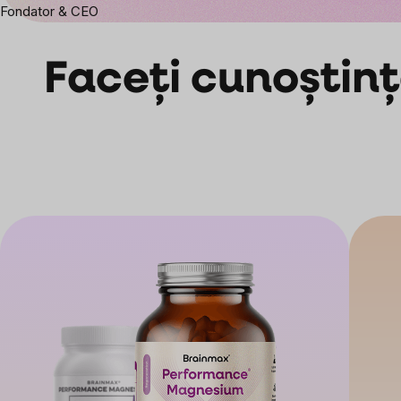
Fondator & CEO
Faceți cunoștinț