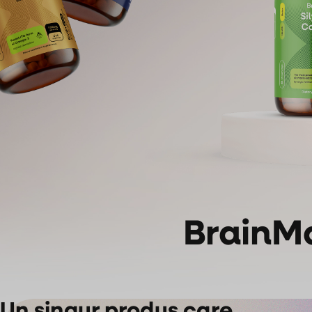
BrainMa