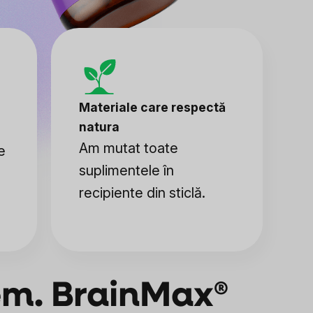
Materiale care respectă
natura
Am mutat toate
e
suplimentele în
recipiente din sticlă.
tem. BrainMax®