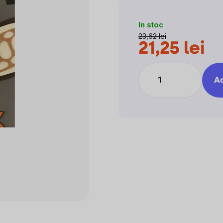
0,0
din
In stoc
5
23,62 lei
stele.
21,25 lei
Evalu
preţ:
Ad