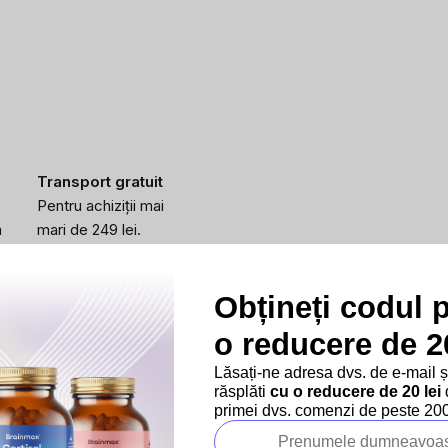
Transport gratuit
Pentru achiziții mai
a
mari de 249 lei.
Obțineți codul 
o reducere de 20
Lăsați-ne adresa dvs. de e-mail 
răsplăti
cu o reducere de 20 lei
d
primei dvs. comenzi de peste 200 