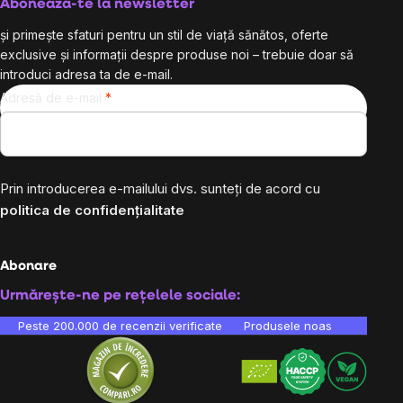
Abonează-te la newsletter
și primește sfaturi pentru un stil de viață sănătos, oferte
exclusive și informații despre produse noi – trebuie doar să
introduci adresa ta de e-mail.
Adresă de e-mail
Prin introducerea e-mailului dvs. sunteți de acord cu
politica de confidențialitate
Abonare
Urmărește-ne pe rețelele sociale:
Peste 200.000 de recenzii verificate
Produsele noastre sunt testa