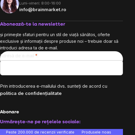
Luni-vineri: 8:00-16:00
info@brainmarket.ro
Abonează-te la newsletter
și primește sfaturi pentru un stil de viață sănătos, oferte
exclusive și informații despre produse noi – trebuie doar să
introduci adresa ta de e-mail.
Adresă de e-mail
Prin introducerea e-mailului dvs. sunteți de acord cu
politica de confidențialitate
Abonare
Urmărește-ne pe rețelele sociale:
Peste 200.000 de recenzii verificate
Produsele noastre sunt testa