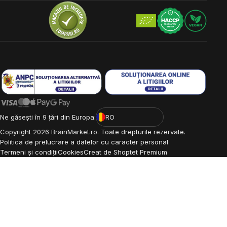
Ne găsești în 9 țări din Europa:
RO
Copyright
2026
BrainMarket.ro. Toate drepturile rezervate.
Politica de prelucrare a datelor cu caracter personal
Termeni și condiții
Cookies
Creat de Shoptet Premium