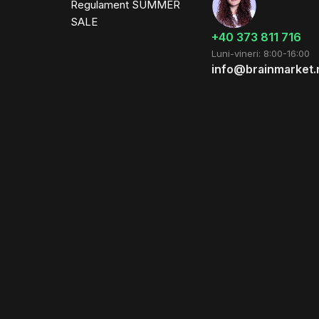
Regulament SUMMER
SALE
+40 373 811 716
Luni-vineri: 8:00-16:00
info@brainmarket.