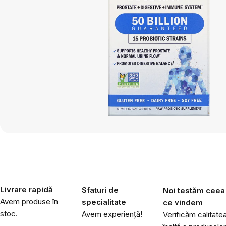
Livrare rapidă
Sfaturi de
Noi testăm ceea
Avem produse în
specialitate
ce vindem
stoc.
Avem experiență!
Verificăm calitate