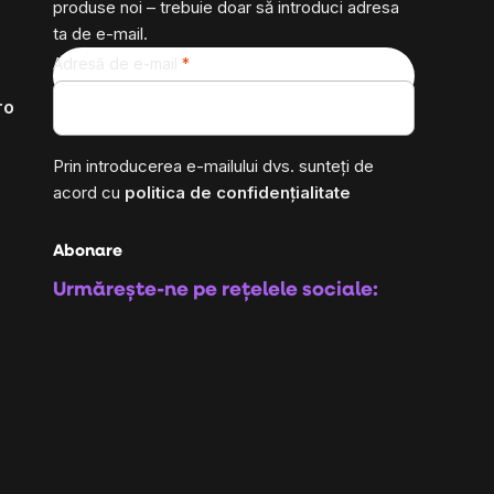
produse noi – trebuie doar să introduci adresa
ta de e-mail.
Adresă de e-mail
ro
Prin introducerea e-mailului dvs. sunteți de
acord cu
politica de confidențialitate
Abonare
Urmărește-ne pe rețelele sociale: