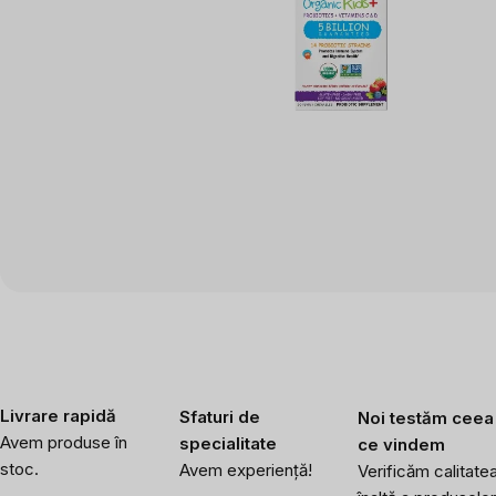
Livrare rapidă
Sfaturi de
Noi testăm ceea
Avem produse în
specialitate
ce vindem
stoc.
Avem experiență!
Verificăm calitate