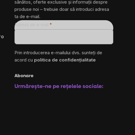
sănătos, oferte exclusive și informații despre
produse noi – trebuie doar să introduci adresa
ta de e-mail.
Adresă de e-mail
ro
Prin introducerea e-mailului dvs. sunteți de
acord cu
politica de confidențialitate
Abonare
Urmărește-ne pe rețelele sociale: