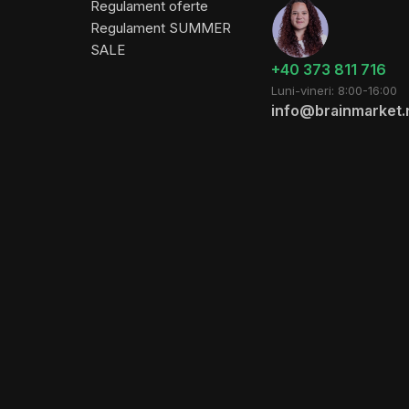
Regulament oferte
Regulament SUMMER
SALE
+40 373 811 716
Luni-vineri: 8:00-16:00
info@brainmarket.