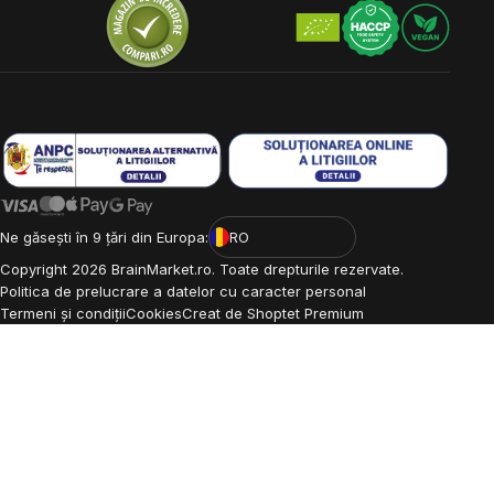
Ne găsești în 9 țări din Europa:
RO
Copyright
2026
BrainMarket.ro. Toate drepturile rezervate.
Politica de prelucrare a datelor cu caracter personal
Termeni și condiții
Cookies
Creat de Shoptet Premium