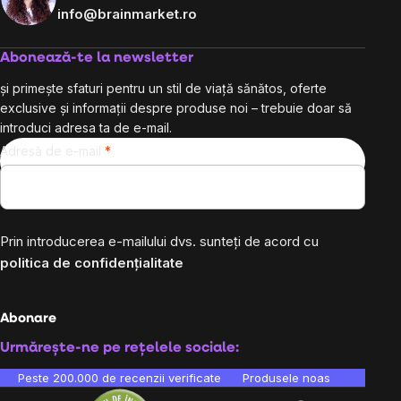
info@brainmarket.ro
Abonează-te la newsletter
și primește sfaturi pentru un stil de viață sănătos, oferte
exclusive și informații despre produse noi – trebuie doar să
introduci adresa ta de e-mail.
Adresă de e-mail
Prin introducerea e-mailului dvs. sunteți de acord cu
politica de confidențialitate
Abonare
Urmărește-ne pe rețelele sociale:
Peste 200.000 de recenzii verificate
Produsele noastre sunt testa