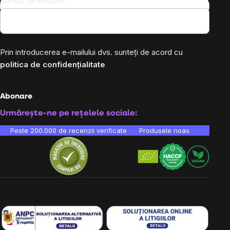
Adresă de e-mail
Prin introducerea e-mailului dvs. sunteți de acord cu
politica de confidențialitate
Abonare
Urmărește-ne pe rețelele sociale:
Peste 200.000 de recenzii verificate
Produsele noastre sunt testa