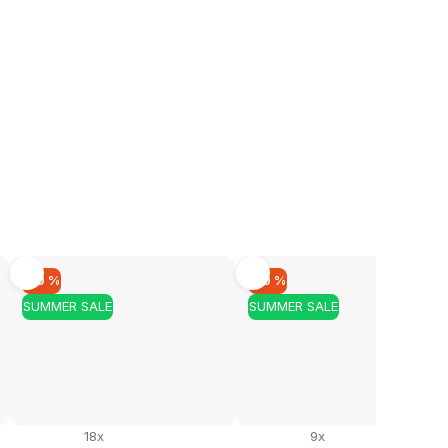
–10 %
–10 %
SUMMER SALE
SUMMER SALE
18x
9x