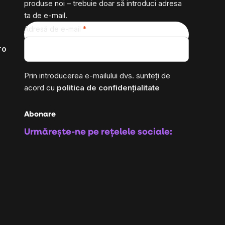
produse noi – trebuie doar să introduci adresa
ta de e-mail.
Adresă de e-mail
ro
Prin introducerea e-mailului dvs. sunteți de
acord cu
politica de confidențialitate
Abonare
Urmărește-ne pe rețelele sociale: