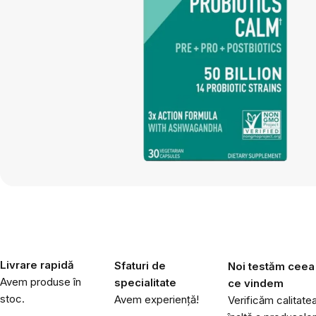
Livrare rapidă
Sfaturi de
Noi testăm ceea
Avem produse în
specialitate
ce vindem
stoc.
Avem experiență!
Verificăm calitate