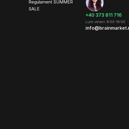
Regulament SUMMER
SALE
+40 373 811 716
Luni-vineri: 8:00-16:00
info@brainmarket.