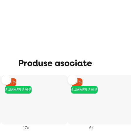
Produse asociate
–10 %
–19 %
SUMMER SALE
SUMMER SALE
17x
6x