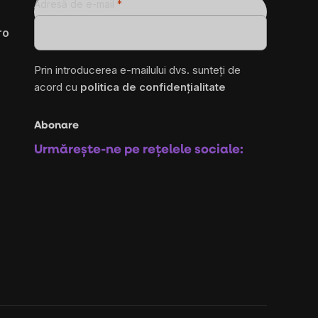
Adresă de e-mail
ro
Prin introducerea e-mailului dvs. sunteți de
acord cu
politica de confidențialitate
Abonare
Urmărește-ne pe rețelele sociale: