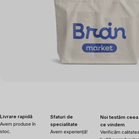
Livrare rapidă
Sfaturi de
Noi testăm ceea
Avem produse în
specialitate
ce vindem
stoc.
Avem experiență!
Verificăm calitate