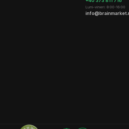
+40 373 811 716
Luni-vineri: 8:00-16:00
info@brainmarket.