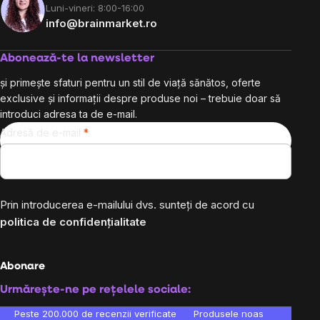
Luni-vineri: 8:00-16:00
info@brainmarket.ro
Abonează-te la newsletter
și primește sfaturi pentru un stil de viață sănătos, oferte
exclusive și informații despre produse noi – trebuie doar să
introduci adresa ta de e-mail.
Adresă de e-mail
Prin introducerea e-mailului dvs. sunteți de acord cu
politica de confidențialitate
Abonare
Urmărește-ne pe rețelele sociale:
Peste 200.000 de recenzii verificate
Produsele noastre sunt testa