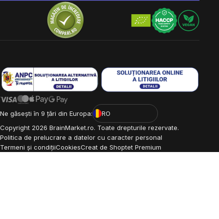
Ne găsești în 9 țări din Europa:
RO
Copyright
2026
BrainMarket.ro. Toate drepturile rezervate.
Politica de prelucrare a datelor cu caracter personal
Termeni și condiții
Cookies
Creat de Shoptet Premium