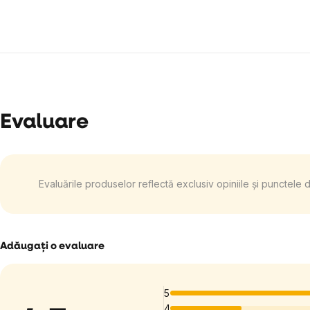
Evaluare
Evaluările produselor reflectă exclusiv opiniile și punctele 
Adăugaţi o evaluare
5
4